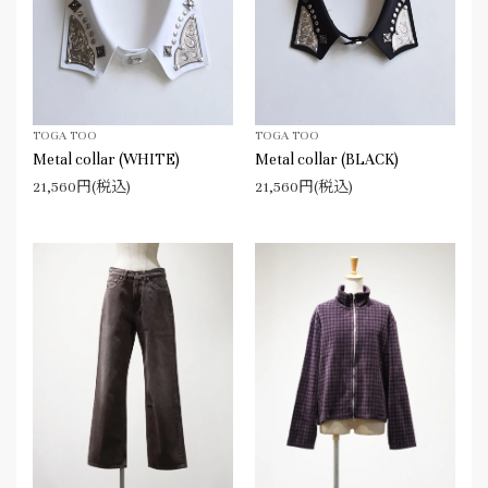
TOGA TOO
TOGA TOO
Metal collar (WHITE)
Metal collar (BLACK)
21,560円(税込)
21,560円(税込)