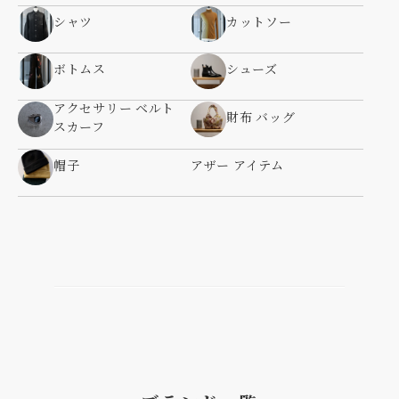
シャツ
カットソー
ボトムス
シューズ
アクセサリー ベルト
財布 バッグ
スカーフ
帽子
アザー アイテム