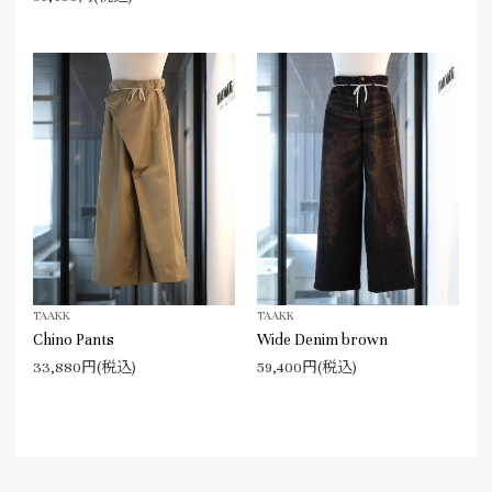
TAAKK
TAAKK
Chino Pants
Wide Denim brown
33,880円(税込)
59,400円(税込)