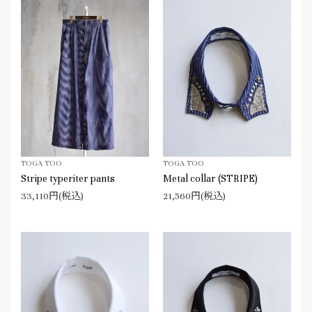
TOGA TOO
TOGA TOO
Stripe typeriter pants
Metal collar (STRIPE)
33,110円(税込)
21,560円(税込)