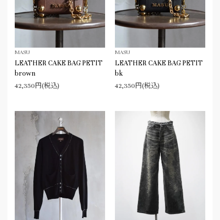
MASU
MASU
LEATHER CAKE BAG PETIT
LEATHER CAKE BAG PETIT
brown
bk
42,350円(税込)
42,350円(税込)