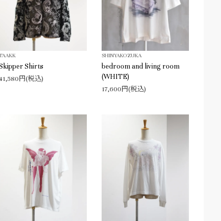
TAAKK
SHINYAKOZUKA
Skipper Shirts
bedroom and living room
(WHITE)
41,580円(税込)
17,600円(税込)