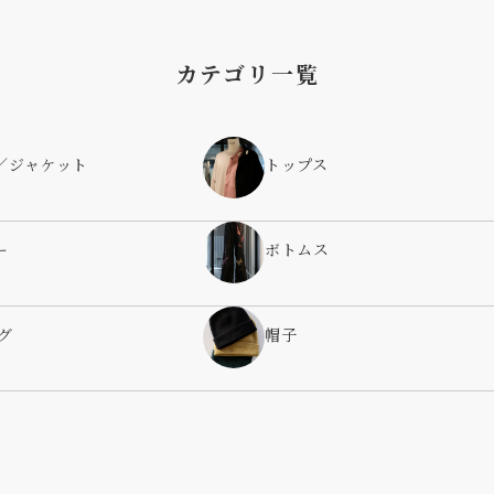
カテゴリ一覧
／ジャケット
トップス
ー
ボトムス
グ
帽子