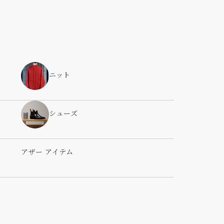
ニット
シューズ
アザー アイテム