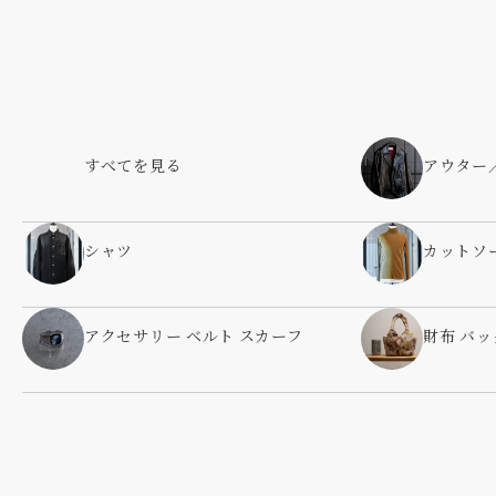
すべてを見る
アウター
シャツ
カットソ
アクセサリー ベルト スカーフ
財布 バッ