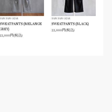
SAN SAN GEAR
SAN SAN GEAR
SWEATPANTS (MELANGE
SWEATPANTS (BLACK)
GREY)
22,000円(税込)
22,000円(税込)