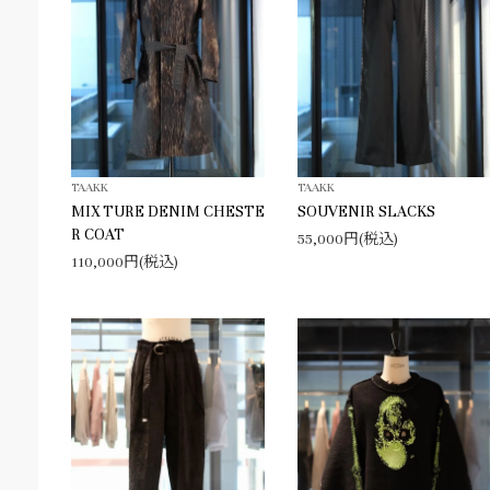
TAAKK
TAAKK
MIX TURE DENIM CHESTE
SOUVENIR SLACKS
R COAT
55,000円(税込)
110,000円(税込)