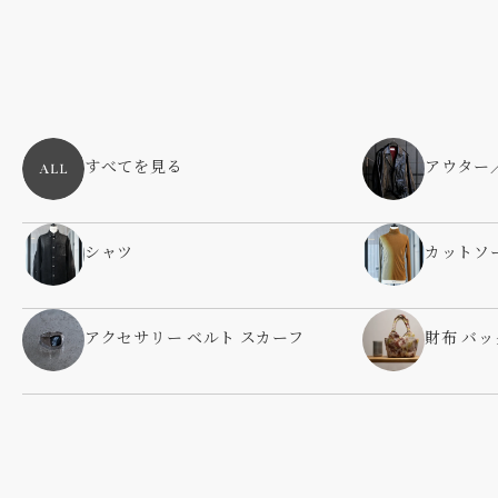
すべてを見る
アウター
シャツ
カットソ
アクセサリー ベルト スカーフ
財布 バッ