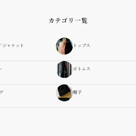
カテゴリ一覧
／ジャケット
トップス
ー
ボトムス
グ
帽子