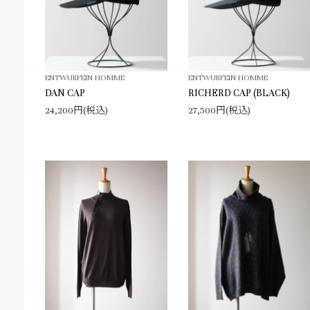
ENTWURFEIN HOMME
ENTWURFEIN HOMME
DAN CAP
RICHERD CAP (BLACK)
24,200円(税込)
27,500円(税込)