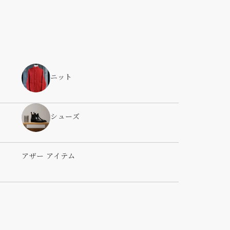
ニット
シューズ
アザー アイテム