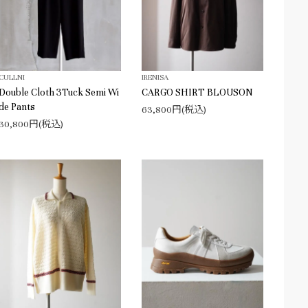
CULLNI
IRENISA
Double Cloth 3Tuck Semi Wi
CARGO SHIRT BLOUSON
de Pants
63,800円(税込)
30,800円(税込)