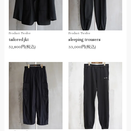
Product Twelve
Product Twelve
tailored jkt
sleeping trousers
52,800円(税込)
33,000円(税込)