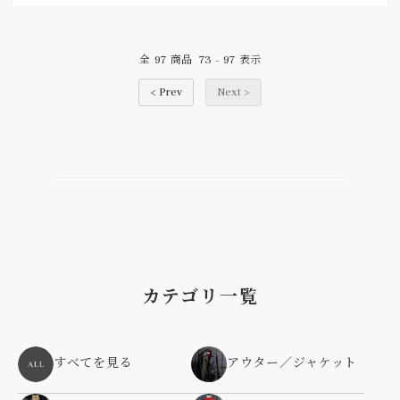
97
73
97
全
商品
-
表示
< Prev
Next >
カテゴリ一覧
すべてを見る
アウター／ジャケット