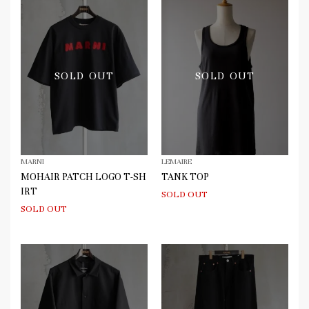
SOLD OUT
SOLD OUT
MARNI
LEMAIRE
MOHAIR PATCH LOGO T-SH
TANK TOP
IRT
SOLD OUT
SOLD OUT