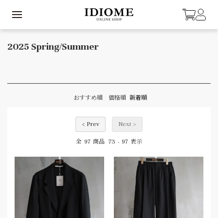
2025 Spring/Summer
おすすめ順
価格順
新着順
< Prev
Next >
97
73
97
全
商品
-
表示