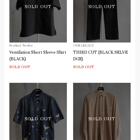
SOLD OUT
SOLD OUT
Product Twelve
OUR LEGACY
Ventilation Short Sleeve Shirt
THIRD CUT (BLACK SELVE
(BLACK)
DGE)
SOLD OUT
SOLD OUT
SOLD OUT
SOLD OUT