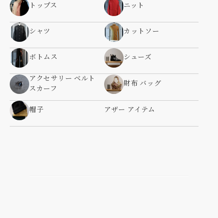
トップス
ニット
シャツ
カットソー
ボトムス
シューズ
アクセサリー ベルト
財布 バッグ
スカーフ
帽子
アザー アイテム