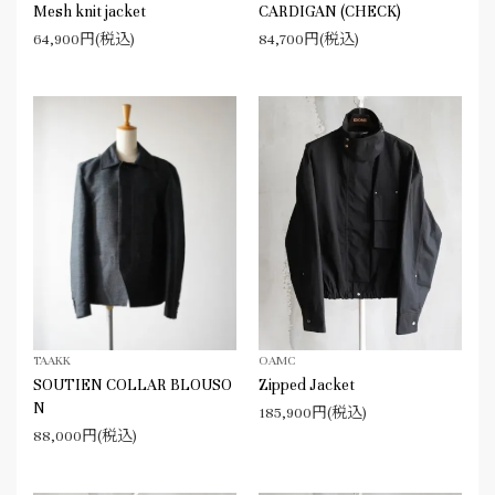
Mesh knit jacket
CARDIGAN (CHECK)
64,900円(税込)
84,700円(税込)
TAAKK
OAMC
SOUTIEN COLLAR BLOUSO
Zipped Jacket
N
185,900円(税込)
88,000円(税込)