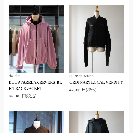
doublet
SHINYAKOZUKA
BOOST&RELAX REVERSIBL
ORDINARY LOCAL VERSITY
E TRACK JACKET
42,900円(税込)
85,800円(税込)