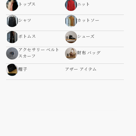
トップス
ニット
シャツ
カットソー
ボトムス
シューズ
アクセサリー ベルト
財布 バッグ
スカーフ
帽子
アザー アイテム