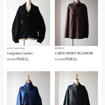
Licht Bestreben
IRENISA
Carpenter Jacket
CARGO SHIRT BLOUSON
69,960円(税込)
63,800円(税込)