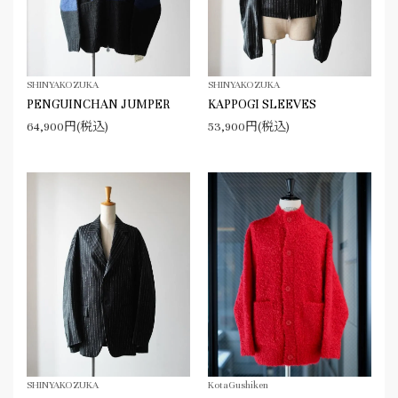
SHINYAKOZUKA
SHINYAKOZUKA
PENGUINCHAN JUMPER
KAPPOGI SLEEVES
64,900円(税込)
53,900円(税込)
SHINYAKOZUKA
KotaGushiken