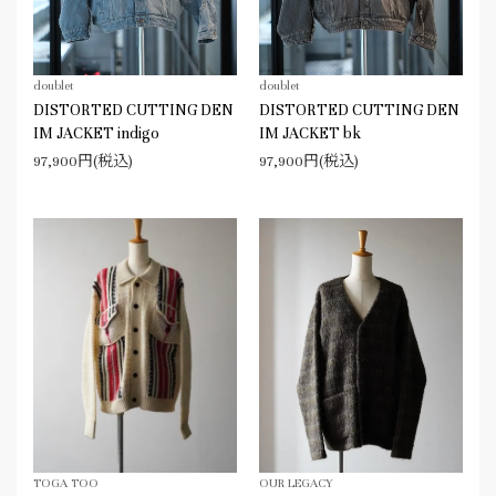
doublet
doublet
DISTORTED CUTTING DEN
DISTORTED CUTTING DEN
IM JACKET indigo
IM JACKET bk
97,900円(税込)
97,900円(税込)
TOGA TOO
OUR LEGACY