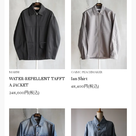
MARNI
OAMC PEACEMAKER
WATER-REPELLENT TAFFT
Ian Shirt
A JACKET
48,400円(税込)
248,600円(税込)