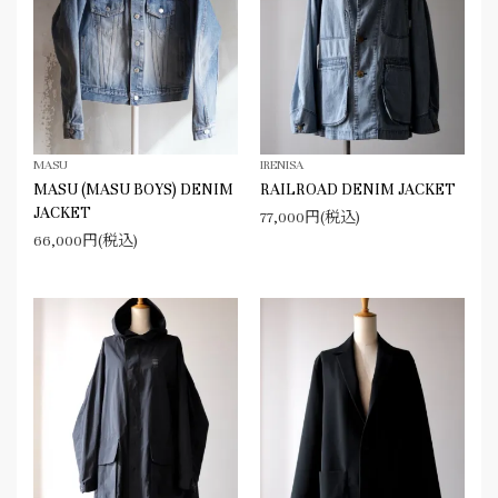
MASU
IRENISA
MASU (MASU BOYS) DENIM
RAILROAD DENIM JACKET
JACKET
77,000円(税込)
66,000円(税込)