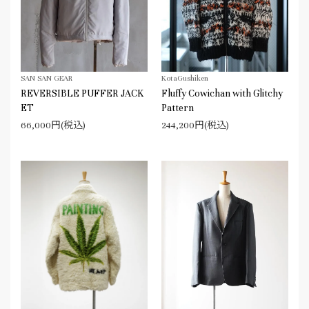
SAN SAN GEAR
KotaGushiken
REVERSIBLE PUFFER JACK
Fluffy Cowichan with Glitchy
ET
Pattern
66,000円(税込)
244,200円(税込)